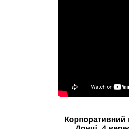
Корпоративний 
Донці, 4 вере