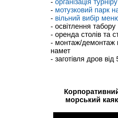
-
організація турніру
-
мотузковий парк н
-
вільний вибір меню
- освітлення табору
- оренда столів та с
- монтаж/демонтаж н
намет
- заготівля дров від 
Корпоративний
морський каяк