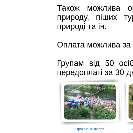
Також можлива орг
природу, піших ту
природі та ін.
Оплата можлива за 
Групам від 50 осі
передоплаті за 30 дн
Організація квестів