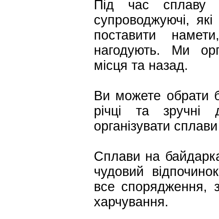
Під час сплаву 
супроводжуючі, які
поставити намети
нагодують. Ми ор
місця та назад.
Ви можете обрати б
річці та зручні
організувати сплав
Сплави на байдарка
чудовий відпочинок
все спорядження, з
харчування.