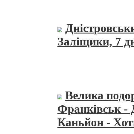
Дністровськ
Заліщики, 7 д
Велика подор
Франківськ - 
Каньйон - Хот