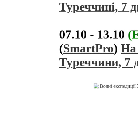
Туреччині, 7 д
07.10 - 13.10
(
(
SmartPro
)
На
Туреччини, 7 