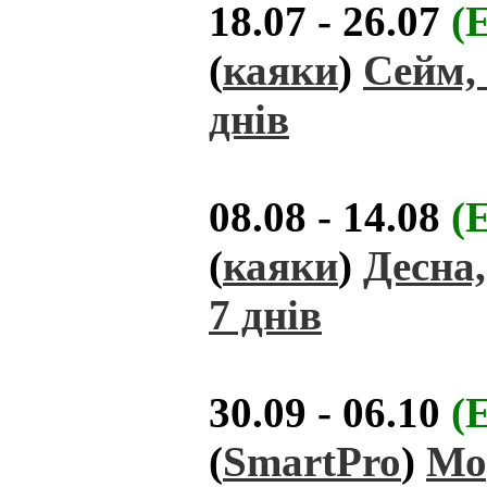
18.07 - 26.07
(
(
каяки
)
Сейм, 
днів
08.08 - 14.08
(
(
каяки
)
Десна,
7 днів
30.09 - 06.10
(
(
SmartPro
)
Мо