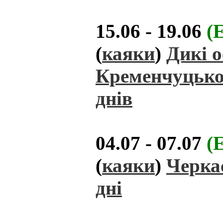
15.06 - 19.06
(
(
каяки
)
Дикі 
Кременчуцько
днів
04.07 - 07.07
(
(
каяки
)
Черкас
дні