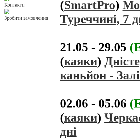
(
SmartPro
)
Мо
Контакти
Туреччині, 7 д
Зробити замовлення
21.05 - 29.05
(
(
каяки
)
Дністе
каньйон - Залі
02.06 - 05.06
(
(
каяки
)
Черкас
дні