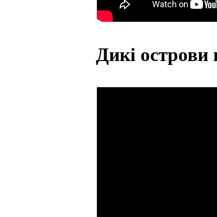
Дикі острови 