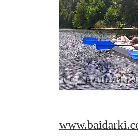
www.baidarki.c