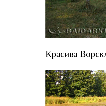
Красива Ворск