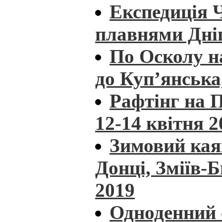
Експедиція 
плавнями Дніп
По Осколу н
до Куп’янська
Рафтінг на П
12-14 квітня 2
Зимовий кая
Донці, Зміїв-
2019
Одноденний 