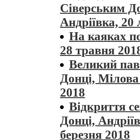
Сіверським Д
Андріївка, 20
На каяках по
28 травня 201
Великий пав
Донці, Мілова 
2018
Відкриття с
Донці, Андріїв
березня 2018