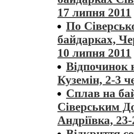
17 липня 2011
По Сіверськ
байдарках, Че
10 липня 2011
Відпочинок н
Куземін, 2-3 ч
Сплав на ба
Сіверським До
Андріївка, 23-
Відкриття се