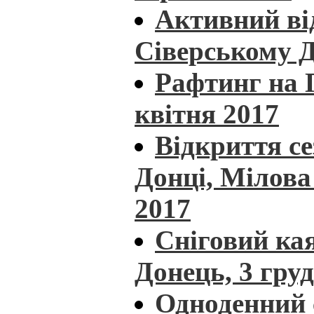
Активний ві
Сіверському Д
Рафтинг на П
квітня 2017
Відкриття с
Донці, Мілова 
2017
Сніговий кая
Донець, 3 гру
Одноденний 