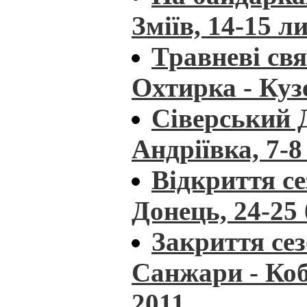
Зміїв, 14-15 л
Травневі свя
Охтирка - Куз
Сіверський 
Андріївка, 7-8
Відкриття се
Донець, 24-25
Закриття сез
Санжари - Коб
2011