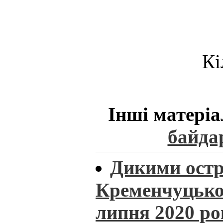
Кі
Інші матеріа
байда
Дикими ост
Кременчуцьког
липня 2020 ро