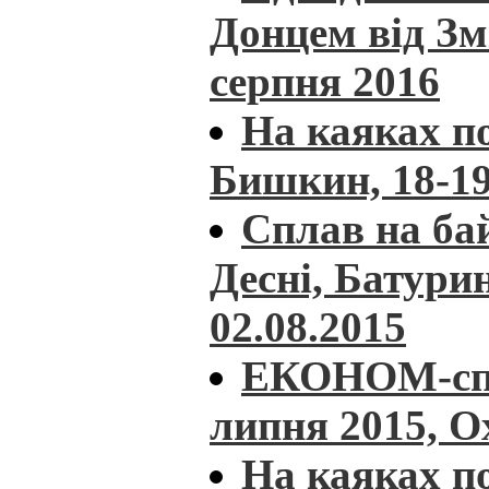
Донцем від Зм
серпня 2016
На каяках п
Бишкин, 18-19
Сплав на ба
Десні, Батурин
02.08.2015
ЕКОНОМ-спла
липня 2015, О
На каяках по