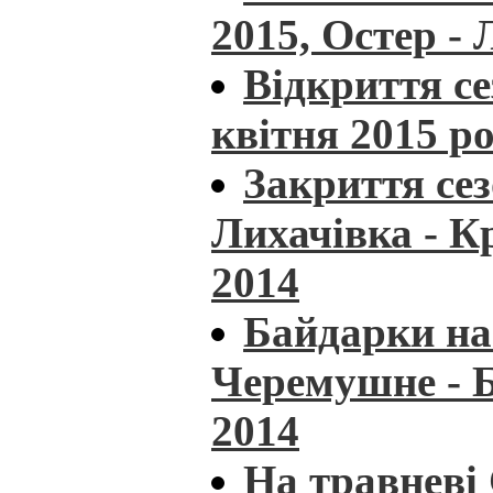
2015, Остер - 
Відкриття се
квітня 2015 р
Закриття сез
Лихачівка - К
2014
Байдарки на
Черемушне - 
2014
На травневі