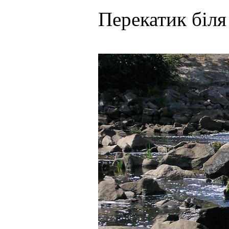
Перекатик біля