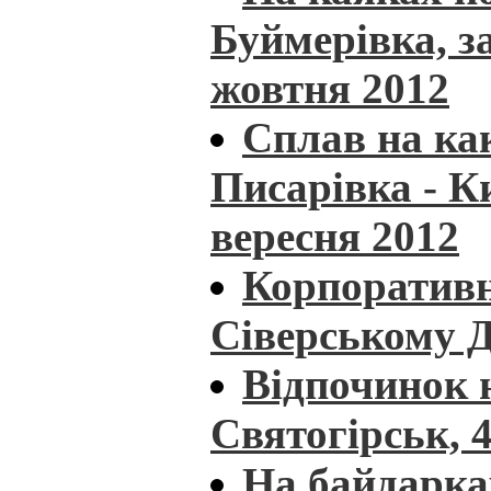
Буймерівка, з
жовтня 2012
Сплав на как
Писарівка - К
вересня 2012
Корпоративн
Сіверському Д
Відпочинок н
Святогірськ, 4
На байдарка