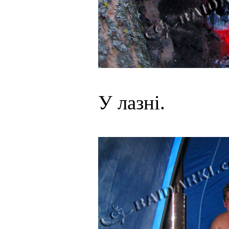
У лазні.