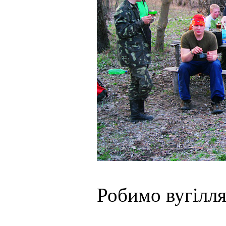
Робимо вугілл