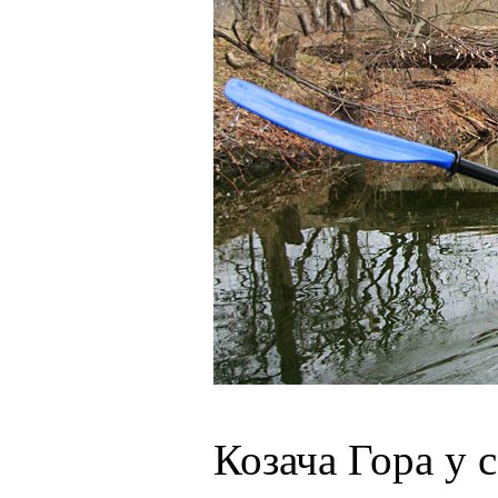
Козача Гора у 