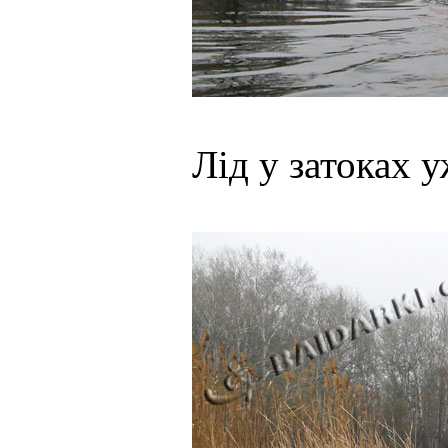
Лід у затоках у