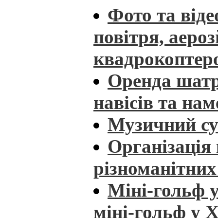
Фото та віде
повітря, аеро
квадрокоптер
Оренда шатрі
навісів та нам
Музичний су
Організація 
різноманітних
Міні-гольф у
міні-гольф у 