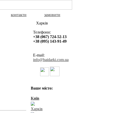
контакти
замовити
Харків
Телефони:
+38 (067) 724-52-13
+38 (095) 143-91-49
E-mail:
info@baidarki.com.ua
Байдарки в Україні
Ваше місто:
Київ
Харків