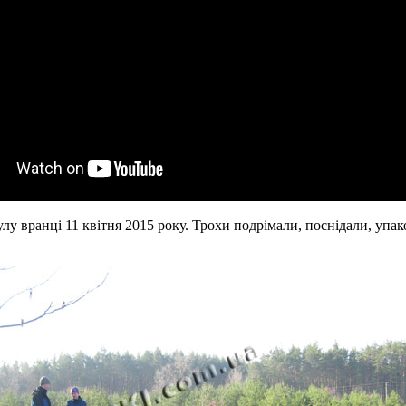
лу вранці 11 квітня 2015 року. Трохи подрімали, поснідали, упак