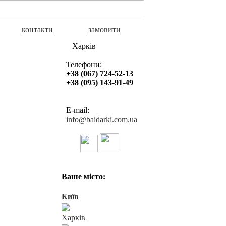
контакти
замовити
Харків
Телефони:
+38 (067) 724-52-13
+38 (095) 143-91-49
E-mail:
info@baidarki.com.ua
Байдарки в Україні
Ваше місто:
Київ
Харків