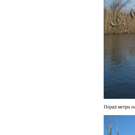
Перші метри н