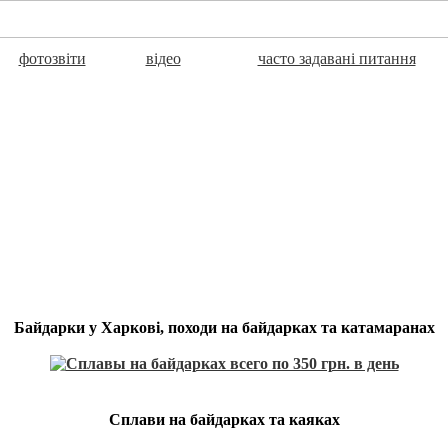
фотозвіти
відео
часто задавані питання
Байдарки у Харкові, походи на байдарках та катамаранах
Сплави на байдарках та каяках