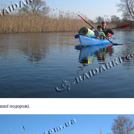
ашої подорожі.