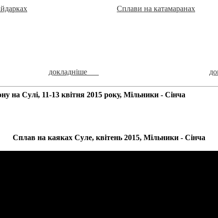
айдарках
Сплави на катамаранах
докладніше
д
ну на Сулі, 11-13 квітня 2015 року, Мільники - Сінча
Сплав на каяках Суле, квітень 2015, Мільники - Сінча