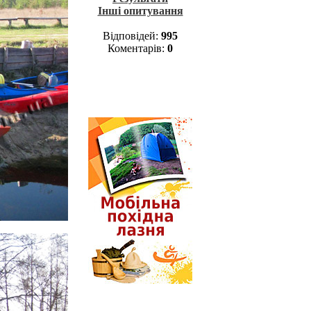
Інші опитування
Відповідей:
995
Коментарів:
0
Лазня у поході