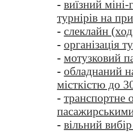
-
виїзний міні-
турнірів на при
-
слеклайн (ход
-
організація т
-
мотузковий п
-
обладнаний н
місткістю до 3
-
транспортне 
пасажирськими
-
вільний вибір