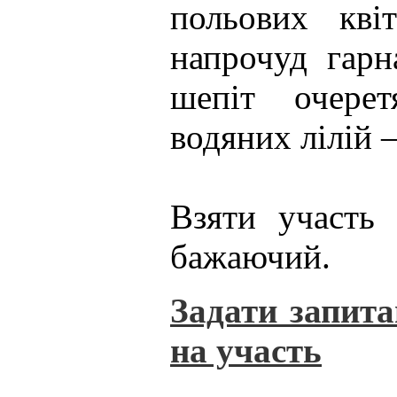
польових кві
напрочуд гарн
шепіт очерет
водяних лілій –
Взяти участь
бажаючий.
Задати запита
на участь