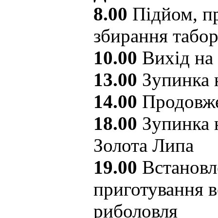
8.00
Підйом, пр
збирання табо
10.00
Вихід на
13.00
Зупинка 
14.00
Продовже
18.00
Зупинка н
Золота Липа
19.00
Встановл
приготування в
риболовля