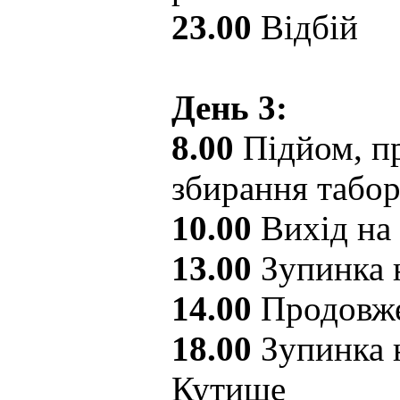
23.00
Відбій
День 3:
8.00
Підйом, пр
збирання табо
10.00
Вихід на
13.00
Зупинка 
14.00
Продовже
18.00
Зупинка н
Кутище