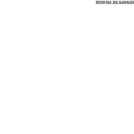
походы на каяка