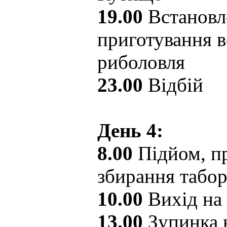
19.00
Встановл
приготування в
риболовля
23.00
Відбій
День 4:
8.00
Підйом, пр
збирання табо
10.00
Вихід на
13.00
Зупинка 