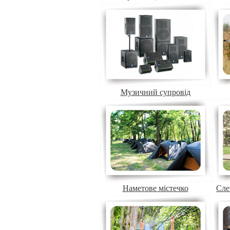
Музичний супровід
Наметове містечко
Сле