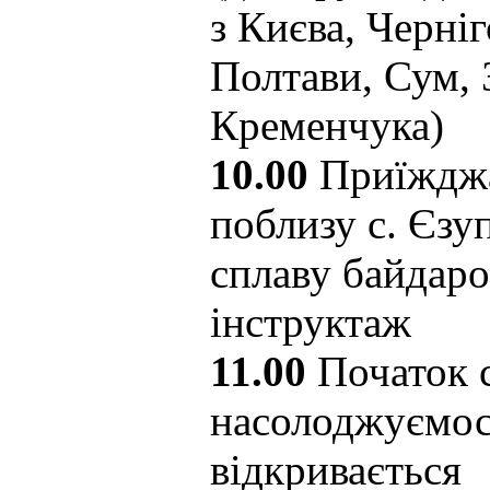
з Києва, Черніг
Полтави, Сум, 
Кременчука)
10.00
Приїжджа
поблизу с. Єзуп
сплаву байдаро
інструктаж
11.00
Початок с
насолоджуємос
відкривається