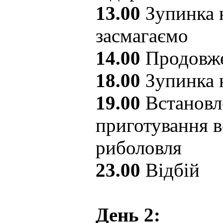
13.00
Зупинка 
засмагаємо
14.00
Продовже
18.00
Зупинка н
19.00
Встановл
приготування в
риболовля
23.00
Відбій
День 2: