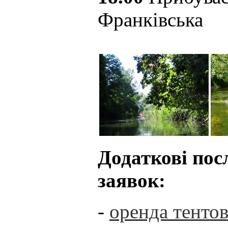
Франківська
Додаткові пос
заявок:
-
оренда тенто