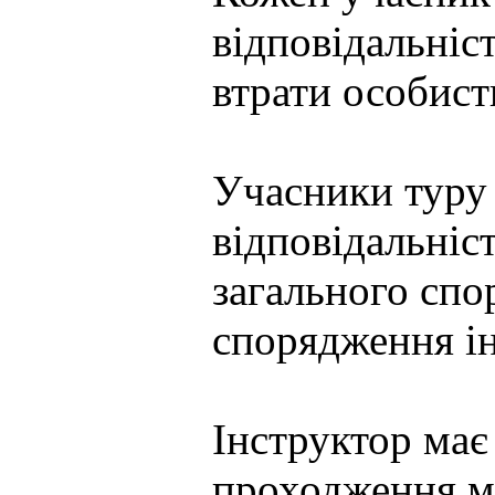
відповідальніст
втрати особист
Учасники туру 
відповідальніст
загального сп
спорядження ін
Інструктор має
проходження м