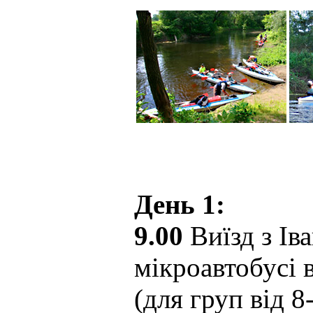
День 1:
9.00
Виїзд з Ів
мікроавтобусі 
(для груп від 