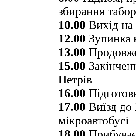
збирання табо
10.00
Вихід на
12.00
Зупинка 
13.00
Продовже
15.00
Закінченн
Петрів
16.00
Підготовк
17.00
Виїзд до 
мікроавтобусі
18.00
Прибуває