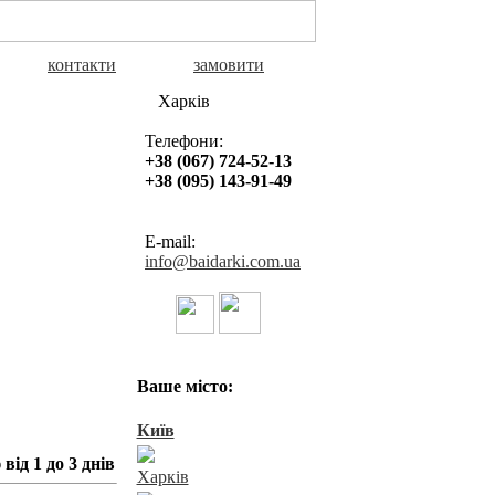
контакти
замовити
Харків
Телефони:
+38 (067) 724-52-13
+38 (095) 143-91-49
E-mail:
info@baidarki.com.ua
Байдарки в Україні
Ваше місто:
Київ
ід 1 до 3 днів
Харків