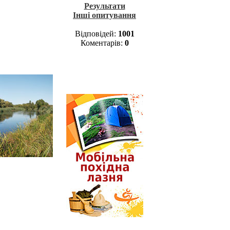
Результати
Інші опитування
Відповідей:
1001
Коментарів:
0
Лазня у поході