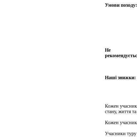
Умови походу:
Не
рекомендуєтьс
Наші знижки:
Кожен учасник 
стану, життя та
Кожен учасник 
Учасники туру 