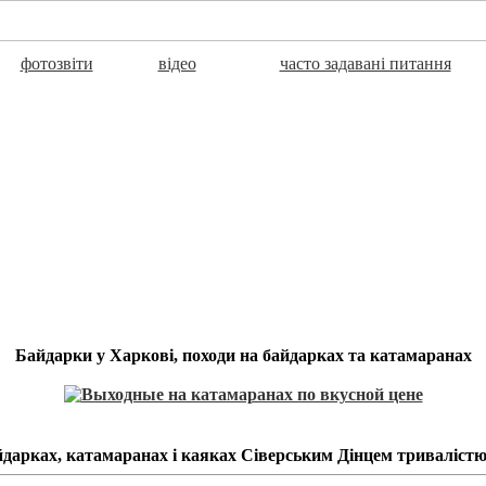
фотозвіти
відео
часто задавані питання
Байдарки у Харкові, походи на байдарках та катамаранах
дарках, катамаранах і каяках Сіверським Дінцем тривалістю в