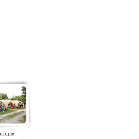
шатрів